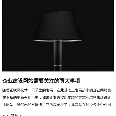
企业建设网站需要关注的两大事项
随着互联网技术一日千里的发展，在此基础上发展起来的企业网站也
在不断的更新变化当中，如果企业再按照传统的方式和结构来建设企
业网站，显然已经不能满足它的高要求了，尤其是在如今各个企业网
站之间的竞争如此之激...
2023/03/02