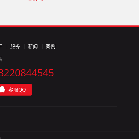
于
服务
新闻
案例
话
8220844545
客服QQ