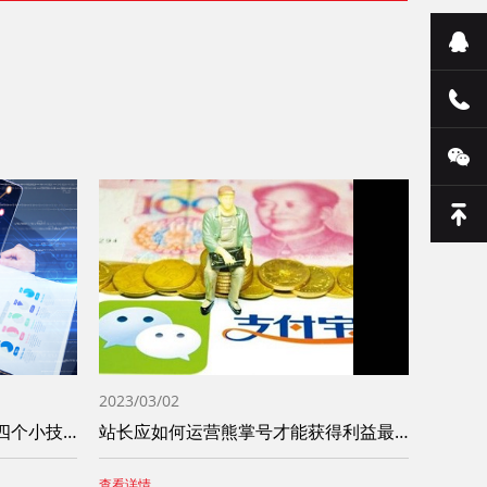
2023/03/02
全新熊掌号做运营需要掌握这四个小技巧
站长应如何运营熊掌号才能获得利益最大化
查看详情