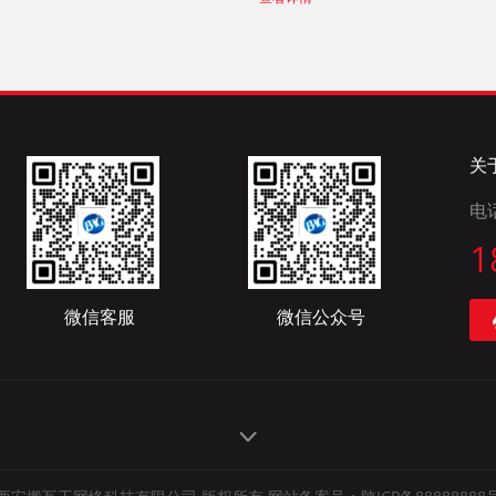
关
电
1
微信客服
微信公众号