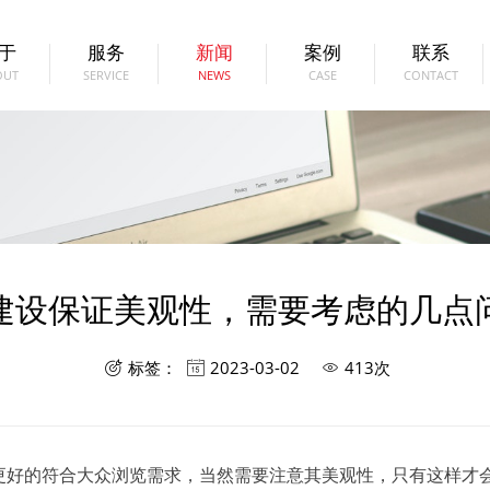
于
服务
新闻
案例
联系
OUT
SERVICE
NEWS
CASE
CONTACT
建设保证美观性，需要考虑的几点
标签：
2023-03-02
413次



更好的符合大众浏览需求，当然需要注意其美观性，只有这样才