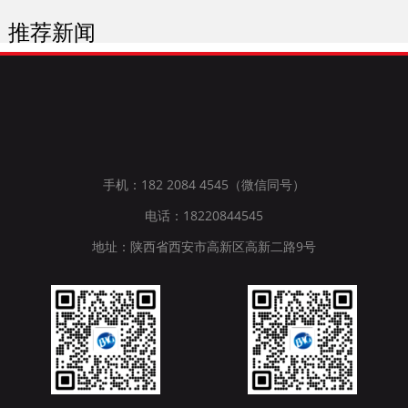
推荐新闻
手机：182 2084 4545（微信同号）
电话：18220844545
地址：陕西省西安市高新区高新二路9号